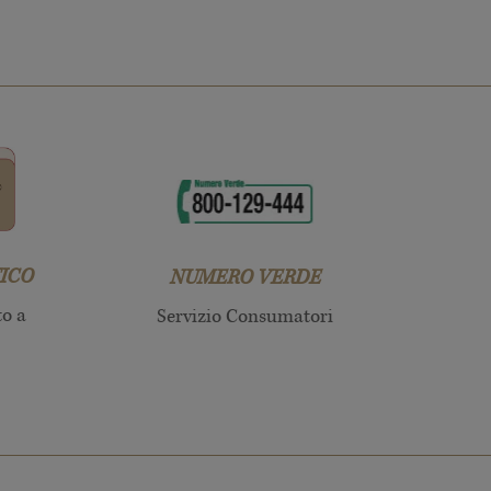
ICO
NUMERO VERDE
to a
Servizio Consumatori