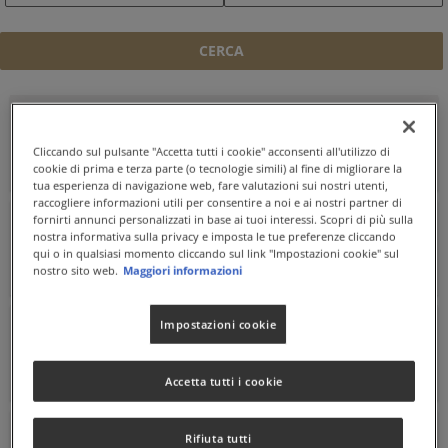
GRIFFONIA (GRIFFONIA SIMPLICIFOLIA L.)
Cliccando sul pulsante "Accetta tutti i cookie" acconsenti all'utilizzo di
cookie di prima e terza parte (o tecnologie simili) al fine di migliorare la
tua esperienza di navigazione web, fare valutazioni sui nostri utenti,
raccogliere informazioni utili per consentire a noi e ai nostri partner di
fornirti annunci personalizzati in base ai tuoi interessi. Scopri di più sulla
nostra informativa sulla privacy e imposta le tue preferenze cliccando
HAEMATOCOCCUS PLUVIALIS
qui o in qualsiasi momento cliccando sul link "Impostazioni cookie" sul
nostro sito web.
Maggiori informazioni
Impostazioni cookie
INOSITOLO
Accetta tutti i cookie
Rifiuta tutti