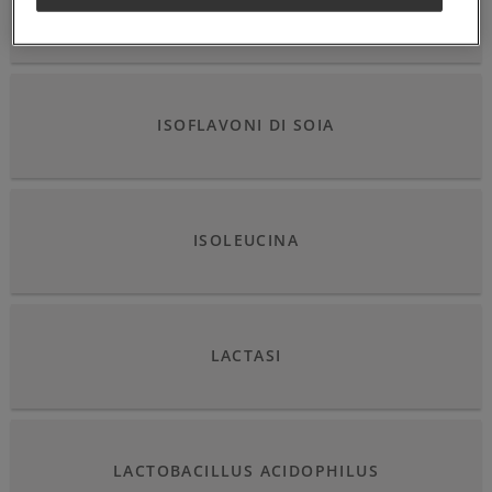
IODIO
ISOFLAVONI DI SOIA
ISOLEUCINA
LACTASI
LACTOBACILLUS ACIDOPHILUS