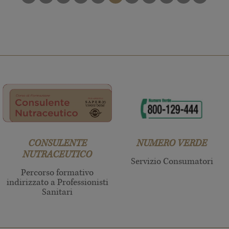
SUCCESS
PAGI
PAGINA
PRECEDENTE
CONSULENTE
NUMERO VERDE
NUTRACEUTICO
Servizio Consumatori
Percorso formativo
indirizzato a Professionisti
Sanitari