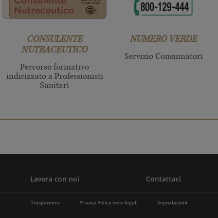
CONSULENTE
NUMERO VERDE
NUTRACEUTICO
Servizio Consumatori
Percorso formativo
indirizzato a Professionisti
Sanitari
Lavora con noi
Contattaci
Trasparenza
Privacy Policy-note legali
Segnalazioni