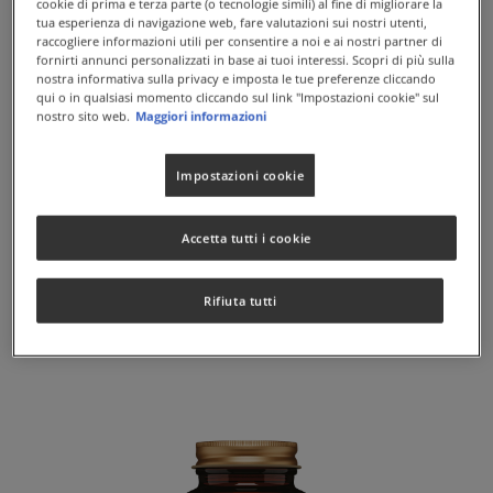
cookie di prima e terza parte (o tecnologie simili) al fine di migliorare la
tua esperienza di navigazione web, fare valutazioni sui nostri utenti,
raccogliere informazioni utili per consentire a noi e ai nostri partner di
fornirti annunci personalizzati in base ai tuoi interessi. Scopri di più sulla
nostra informativa sulla privacy e imposta le tue preferenze cliccando
qui o in qualsiasi momento cliccando sul link "Impostazioni cookie" sul
nostro sito web.
Maggiori informazioni
Impostazioni cookie
Accetta tutti i cookie
AMINO TIROSINA 500
L-Tirosina
Rifiuta tutti