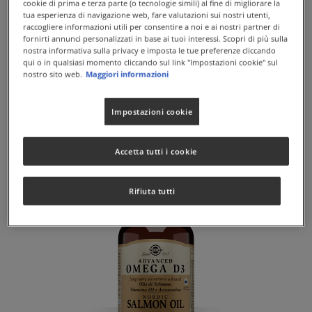
cookie di prima e terza parte (o tecnologie simili) al fine di migliorare la
tua esperienza di navigazione web, fare valutazioni sui nostri utenti,
raccogliere informazioni utili per consentire a noi e ai nostri partner di
fornirti annunci personalizzati in base ai tuoi interessi. Scopri di più sulla
nostra informativa sulla privacy e imposta le tue preferenze cliccando
qui o in qualsiasi momento cliccando sul link "Impostazioni cookie" sul
nostro sito web.
Maggiori informazioni
ACIDOPHILUS BIFIDO
Impostazioni cookie
Formula proiotica di base, per adolescenti e giovani
Accetta tutti i cookie
Rifiuta tutti