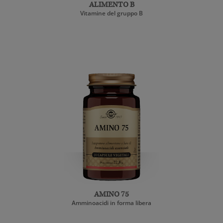
ALIMENTO B
Vitamine del gruppo B
AMINO 75
Amminoacidi in forma libera