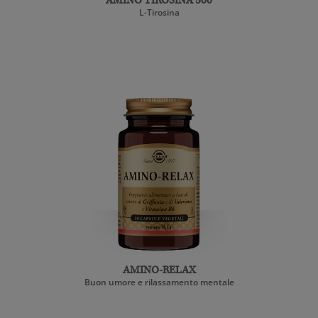
AMINO TIROSINA 500
L-Tirosina
AMINO-RELAX
Buon umore e rilassamento mentale