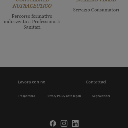
CONSULENTE
NUMERO VERDE
NUTRACEUTICO
Servizio Consumatori
Percorso formativo
indirizzato a Professionisti
Sanitari
Lavora con noi
Contattaci
Trasparenza
Privacy Policy-note legali
Segnalazioni