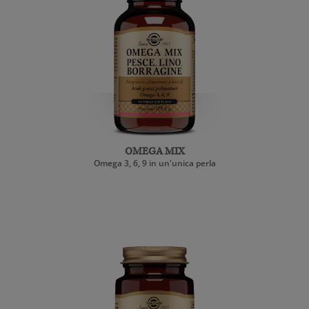
OMEGA MIX
Omega 3, 6, 9 in un'unica perla