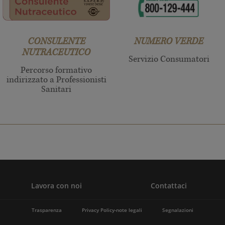
CONSULENTE
NUMERO VERDE
NUTRACEUTICO
Servizio Consumatori
Percorso formativo
indirizzato a Professionisti
Sanitari
Lavora con noi
Contattaci
Trasparenza
Privacy Policy-note legali
Segnalazioni