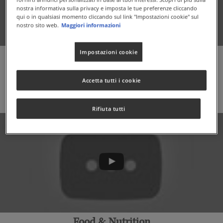
nostra informativa sulla privacy e imposta le tue preferenze cliccando
qui o in qualsiasi momento cliccando sul link "Impostazioni cookie" sul
nostro sito web.
Maggiori informazioni
Impostazioni cookie
Nutrition
Accetta tutti i cookie
TUTTI I VIDEO
Rifiuta tutti