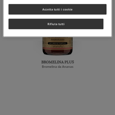
Accetta tutti i cookie
Rifiuta tutti
BROMELINA PLUS
Bromelina da Ananas