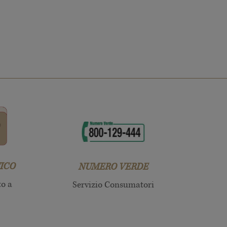
ICO
NUMERO VERDE
to a
Servizio Consumatori