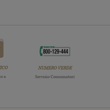
ICO
NUMERO VERDE
to a
Servizio Consumatori