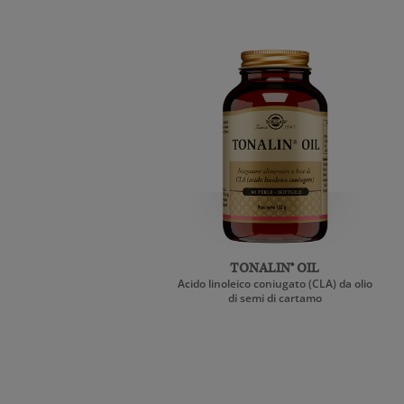
TONALIN® OIL
Acido linoleico coniugato (CLA) da olio
di semi di cartamo