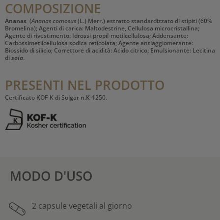
COMPOSIZIONE
Ananas
(
Ananas comosus
(L.) Merr.) estratto standardizzato di stipiti (60%
Bromelina); Agenti di carica: Maltodestrine, Cellulosa microcristallina;
Agente di rivestimento: Idrossi-propil-metilcellulosa; Addensante:
Carbossimetilcellulosa sodica reticolata; Agente antiagglomerante:
Biossido di silicio; Correttore di acidità: Acido citrico; Emulsionante: Lecitina
di
soia
.
PRESENTI NEL PRODOTTO
Certificato KOF-K di Solgar n.K-1250.
MODO D'USO
2 capsule vegetali al giorno