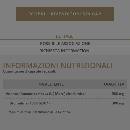
SCOPRI I RIVENDITORI SOLGAR
DETTAGLI
POSSIBILE ASSOCIAZIONE
RICHIESTA INFORMAZIONI
INFORMAZIONI NUTRIZIONALI
Quantità per 2 capsule vegetali:
INGREDIENTE
QUANTITÀ
Ananas (
Ananas comosus
(L.) Merr.)
che fornisce:
500 mg
Bromelina (1000 GDU*)
300 mg
*GDU = Unità di Dissoluzione della Gelatina