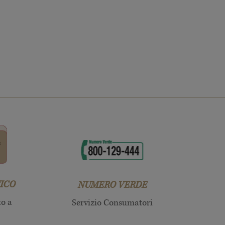
ICO
NUMERO VERDE
to a
Servizio Consumatori