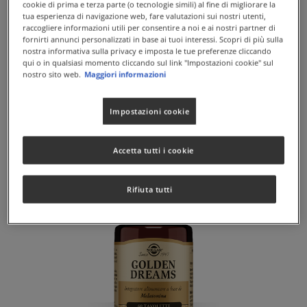
cookie di prima e terza parte (o tecnologie simili) al fine di migliorare la
tua esperienza di navigazione web, fare valutazioni sui nostri utenti,
raccogliere informazioni utili per consentire a noi e ai nostri partner di
fornirti annunci personalizzati in base ai tuoi interessi. Scopri di più sulla
nostra informativa sulla privacy e imposta le tue preferenze cliccando
qui o in qualsiasi momento cliccando sul link "Impostazioni cookie" sul
nostro sito web.
Maggiori informazioni
GOLDEN CRIN B+C
Affaticamento e stanchezza... e i capelli ne risentono!
Impostazioni cookie
Accetta tutti i cookie
Rifiuta tutti