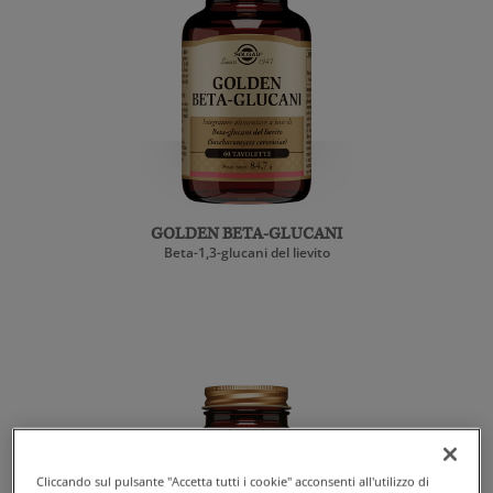
GOLDEN BETA-GLUCANI
Beta-1,3-glucani del lievito
Cliccando sul pulsante "Accetta tutti i cookie" acconsenti all'utilizzo di