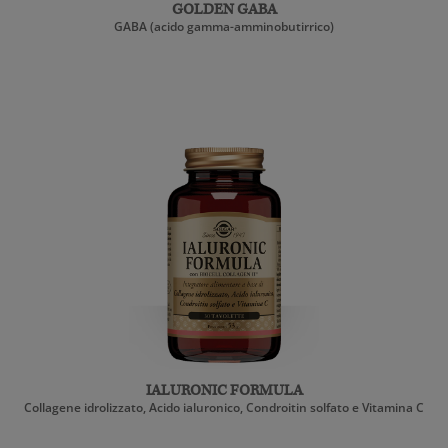
GOLDEN GABA
GABA (acido gamma-amminobutirrico)
IALURONIC FORMULA
Collagene idrolizzato, Acido ialuronico, Condroitin solfato e Vitamina C