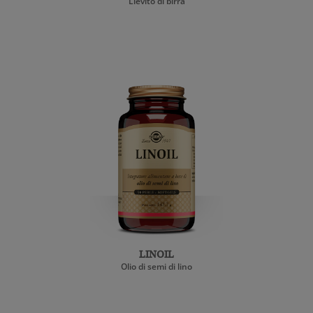
Lievito di birra
LINOIL
Olio di semi di lino