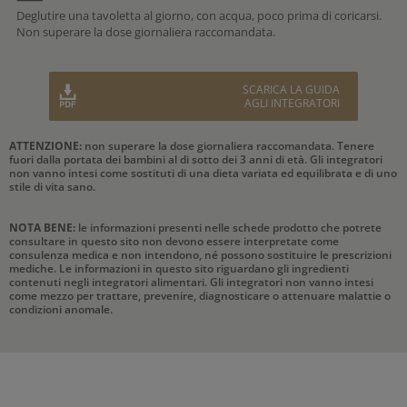
Deglutire una tavoletta al giorno, con acqua, poco prima di coricarsi.
Non superare la dose giornaliera raccomandata.
SCARICA LA GUIDA
AGLI INTEGRATORI
ATTENZIONE:
non superare la dose giornaliera raccomandata. Tenere
fuori dalla portata dei bambini al di sotto dei 3 anni di età. Gli integratori
non vanno intesi come sostituti di una dieta variata ed equilibrata e di uno
stile di vita sano.
NOTA BENE:
le informazioni presenti nelle schede prodotto che potrete
consultare in questo sito non devono essere interpretate come
consulenza medica e non intendono, né possono sostituire le prescrizioni
mediche. Le informazioni in questo sito riguardano gli ingredienti
contenuti negli integratori alimentari. Gli integratori non vanno intesi
come mezzo per trattare, prevenire, diagnosticare o attenuare malattie o
condizioni anomale.