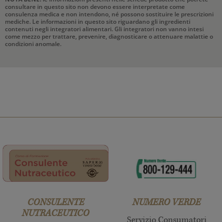
consultare in questo sito non devono essere interpretate come
consulenza medica e non intendono, né possono sostituire le prescrizioni
mediche. Le informazioni in questo sito riguardano gli ingredienti
contenuti negli integratori alimentari. Gli integratori non vanno intesi
come mezzo per trattare, prevenire, diagnosticare o attenuare malattie o
condizioni anomale.
CONSULENTE
NUMERO VERDE
NUTRACEUTICO
Servizio Consumatori