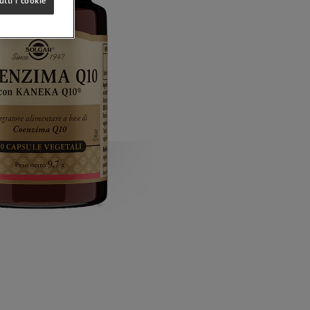
utti i cookie