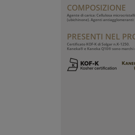
COMPOSIZIONE
Agente di carica: Cellulosa microcristal
(ubichinone). Agenti antiagglomeranti: B
PRESENTI NEL P
Certificato KOF-K di Solgar n.K-1250.
Kaneka® e Kaneka Q10® sono marchi re