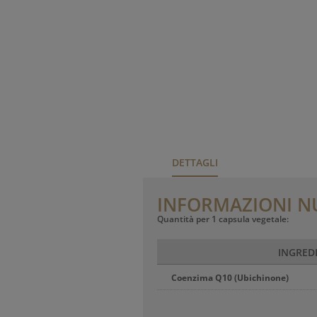
DETTAGLI
INFORMAZIONI N
Quantità per 1 capsula vegetale:
INGRED
Coenzima Q10 (Ubichinone)