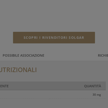
SCOPRI I RIVENDITORI SOLGAR
POSSIBILE ASSOCIAZIONE
RICHI
UTRIZIONALI
IENTE
QUANTITÀ
30 mg