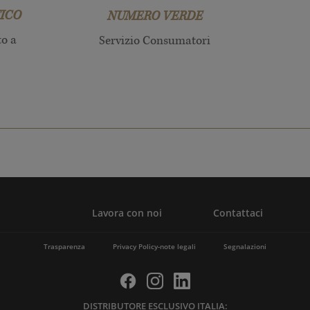
ICO
NUMERO VERDE
to a
Servizio Consumatori
Lavora con noi
Contattaci
Trasparenza
Privacy Policy-note legali
Segnalazioni
DISTRIBUTORE ESCLUSIVO ITALIA: