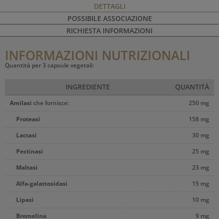
DETTAGLI
POSSIBILE ASSOCIAZIONE
RICHIESTA INFORMAZIONI
INFORMAZIONI NUTRIZIONALI
Quantità per 3 capsule vegetali:
INGREDIENTE
QUANTITÀ
Amilasi
che fornisce:
250 mg
Proteasi
158 mg
Lactasi
30 mg
Pectinasi
25 mg
Maltasi
23 mg
Alfa-galattosidasi
15 mg
Lipasi
10 mg
Bromelina
9 mg