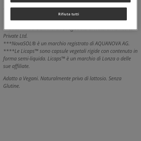
alla Colina, contribuisce al normale
metabolismo
dell’omocisteina
. Il prodotto si presenta in
Rifiuta tutti
Licaps™****.
**BacoMind® è un marchio registrato di Natural Remedies
Private Ltd.
***NovaSOL® è un marchio registrato di AQUANOVA AG.
****Le Licaps™ sono capsule vegetali rigide con contenuto in
forma semi-liquida. Licaps™ è un marchio di Lonza o delle
sue affiliate.
Adatto a Vegani. Naturalmente privo di lattosio. Senza
Glutine.