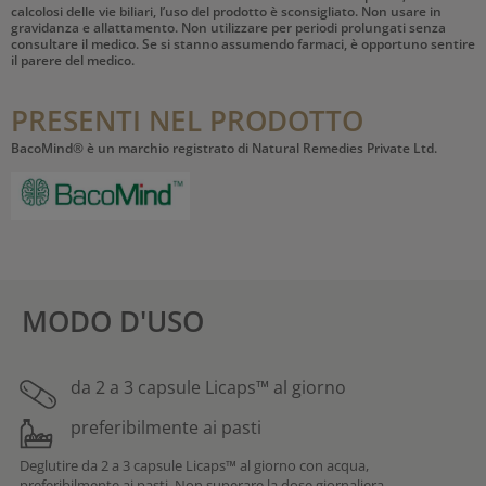
calcolosi delle vie biliari, l’uso del prodotto è sconsigliato. Non usare in
gravidanza e allattamento. Non utilizzare per periodi prolungati senza
consultare il medico. Se si stanno assumendo farmaci, è opportuno sentire
il parere del medico.
PRESENTI NEL PRODOTTO
BacoMind® è un marchio registrato di Natural Remedies Private Ltd.
MODO D'USO
da 2 a 3 capsule Licaps™ al giorno
preferibilmente ai pasti
Deglutire da 2 a 3 capsule Licaps™ al giorno con acqua,
preferibilmente ai pasti. Non superare la dose giornaliera