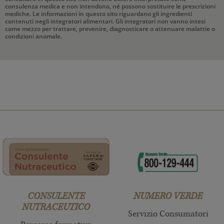
consulenza medica e non intendono, né possono sostituire le prescrizioni
mediche. Le informazioni in questo sito riguardano gli ingredienti
contenuti negli integratori alimentari. Gli integratori non vanno intesi
come mezzo per trattare, prevenire, diagnosticare o attenuare malattie o
condizioni anomale.
CONSULENTE
NUMERO VERDE
NUTRACEUTICO
Servizio Consumatori