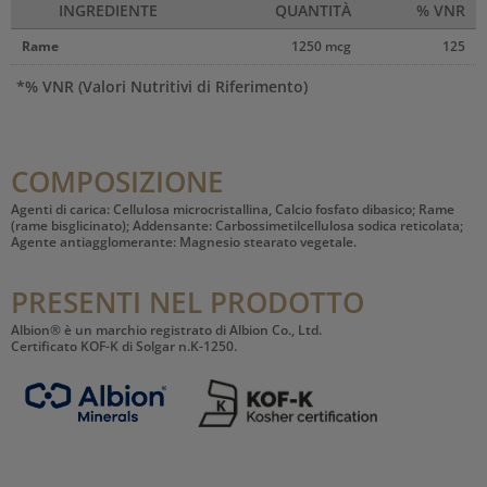
INGREDIENTE
QUANTITÀ
% VNR
Rame
1250 mcg
125
*% VNR (Valori Nutritivi di Riferimento)
COMPOSIZIONE
Agenti di carica: Cellulosa microcristallina, Calcio fosfato dibasico; Rame
(rame bisglicinato); Addensante: Carbossimetilcellulosa sodica reticolata;
Agente antiagglomerante: Magnesio stearato vegetale.
PRESENTI NEL PRODOTTO
Albion® è un marchio registrato di Albion Co., Ltd.
Certificato KOF-K di Solgar n.K-1250.