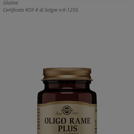
Glutine.
Certificato KOF-K di Solgar n.K-1250.