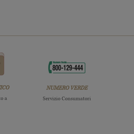
ICO
NUMERO VERDE
to a
Servizio Consumatori