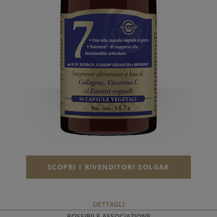
SCOPRI I RIVENDITORI SOLGAR
DETTAGLI
POSSIBILE ASSOCIAZIONE