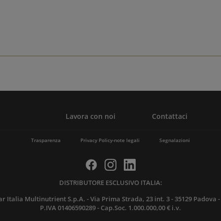
Lavora con noi
Contattaci
Trasparenza
Privacy Policy-note legali
Segnalazioni
DISTRIBUTORE ESCLUSIVO ITALIA:
ar Italia Multinutrient S.p.A. - Via Prima Strada, 23 int. 3 - 35129 Padova - 
P.IVA 01406590289 - Cap.Soc. 1.000.000,00 € i.v.