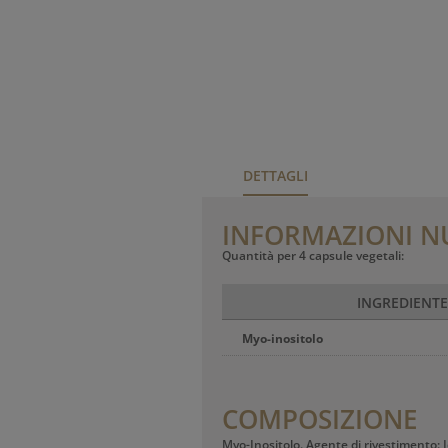
DETTAGLI
INFORMAZIONI N
Quantità per 4 capsule vegetali:
INGREDIENTE
Myo-inositolo
COMPOSIZIONE
Myo-Inositolo. Agente di rivestimento: 