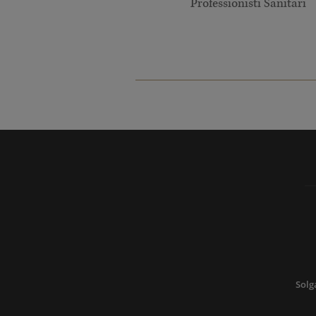
Professionisti Sanitari
Solg