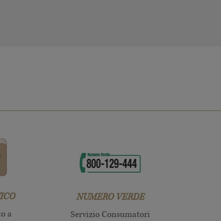
ICO
NUMERO VERDE
to a
Servizio Consumatori