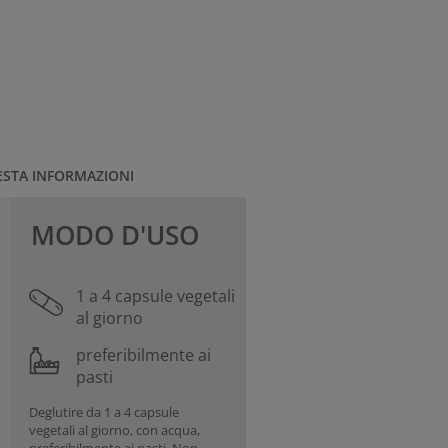
ESTA INFORMAZIONI
MODO D'USO
1 a 4 capsule vegetali
al giorno
preferibilmente ai
pasti
Deglutire da 1 a 4 capsule
vegetali al giorno, con acqua,