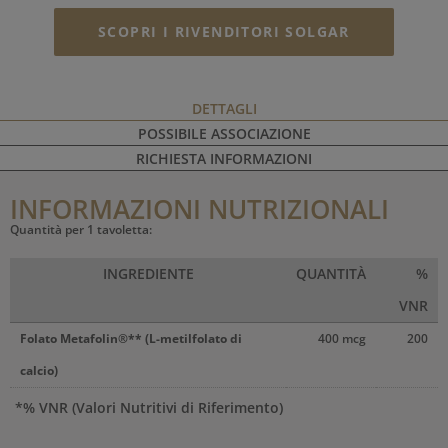
SCOPRI I RIVENDITORI SOLGAR
DETTAGLI
POSSIBILE ASSOCIAZIONE
RICHIESTA INFORMAZIONI
INFORMAZIONI NUTRIZIONALI
Quantità per 1 tavoletta:
INGREDIENTE
QUANTITÀ
%
VNR
Folato Metafolin®** (L-metilfolato di
400 mcg
200
calcio)
*% VNR (Valori Nutritivi di Riferimento)