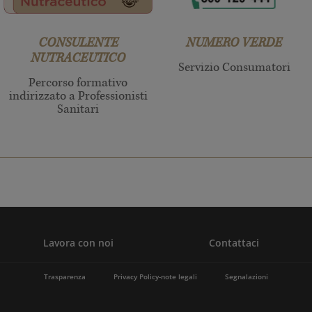
CONSULENTE
NUMERO VERDE
NUTRACEUTICO
Servizio Consumatori
Percorso formativo
indirizzato a Professionisti
Sanitari
Lavora con noi
Contattaci
Trasparenza
Privacy Policy-note legali
Segnalazioni