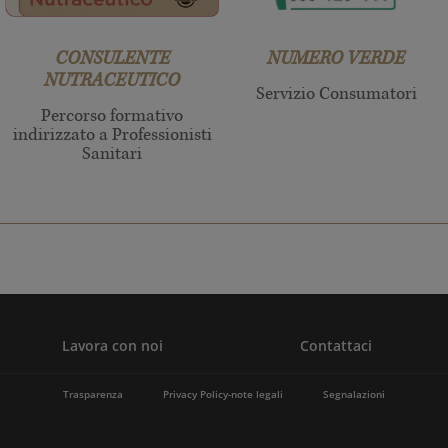
CONSULENTE
NUMERO VERDE
NUTRACEUTICO
Servizio Consumatori
Percorso formativo
indirizzato a Professionisti
Sanitari
Lavora con noi
Contattaci
Trasparenza
Privacy Policy-note legali
Segnalazioni