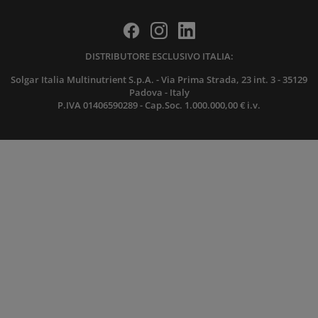
DISTRIBUTORE ESCLUSIVO ITALIA:
Solgar Italia Multinutrient S.p.A. - Via Prima Strada, 23 int. 3 - 35129
Padova - Italy
P.IVA 01406590289 - Cap.Soc. 1.000.000,00 € i.v.