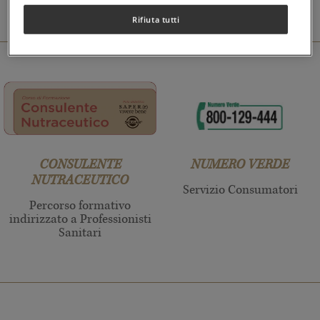
Rifiuta tutti
CONSULENTE
NUMERO VERDE
NUTRACEUTICO
Servizio Consumatori
Percorso formativo
indirizzato a Professionisti
Sanitari