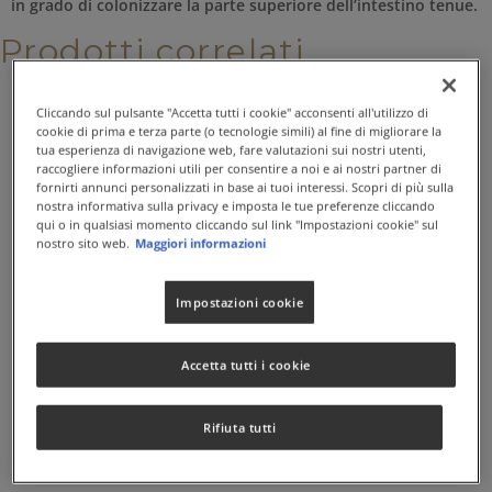
in grado di colonizzare la parte superiore dell’intestino tenue.
Prodotti correlati
Cliccando sul pulsante "Accetta tutti i cookie" acconsenti all'utilizzo di
cookie di prima e terza parte (o tecnologie simili) al fine di migliorare la
tua esperienza di navigazione web, fare valutazioni sui nostri utenti,
raccogliere informazioni utili per consentire a noi e ai nostri partner di
fornirti annunci personalizzati in base ai tuoi interessi. Scopri di più sulla
nostra informativa sulla privacy e imposta le tue preferenze cliccando
qui o in qualsiasi momento cliccando sul link "Impostazioni cookie" sul
nostro sito web.
Maggiori informazioni
Impostazioni cookie
Accetta tutti i cookie
ACIDOPHILUS BIFIDO
Formula proiotica di base, per adolescenti e giovani
Rifiuta tutti