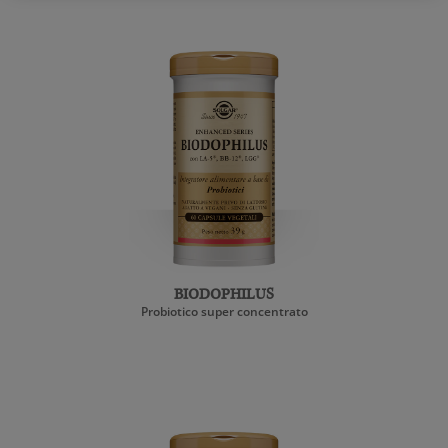
BIODOPHILUS
Probiotico super concentrato