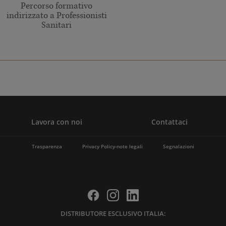
Percorso formativo
indirizzato a Professionisti
Sanitari
Lavora con noi
Contattaci
Trasparenza
Privacy Policy-note legali
Segnalazioni
DISTRIBUTORE ESCLUSIVO ITALIA: