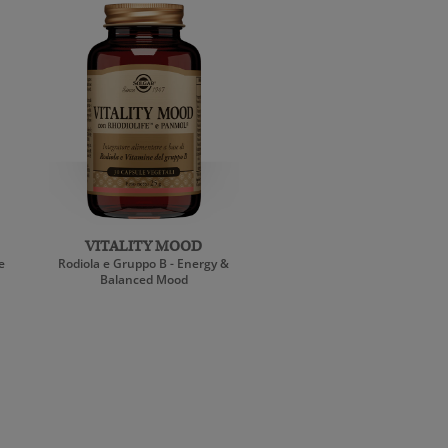
VITALITY MOOD
e
Rodiola e Gruppo B - Energy &
Balanced Mood