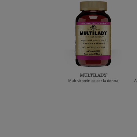
MULTILADY
Multivitaminico per la donna
A