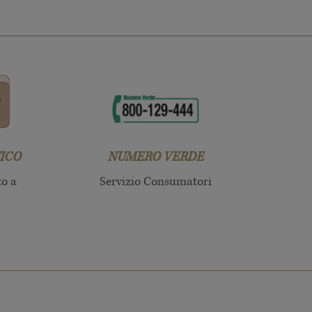
ICO
NUMERO VERDE
to a
Servizio Consumatori