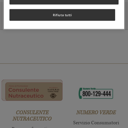
CATEGORIE INGREDIENTI
Rifiuta tutti
CONSULENTE
NUMERO VERDE
NUTRACEUTICO
Servizio Consumatori