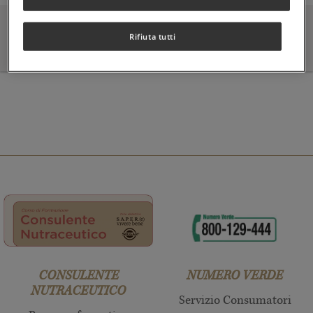
CATEGORIE INGREDIENTI
Rifiuta tutti
CONSULENTE
NUMERO VERDE
NUTRACEUTICO
Servizio Consumatori