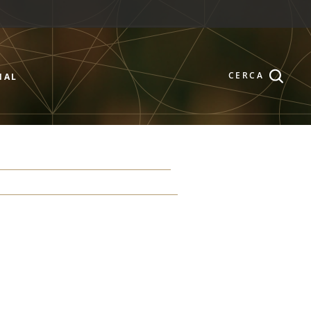
CERCA
NAL