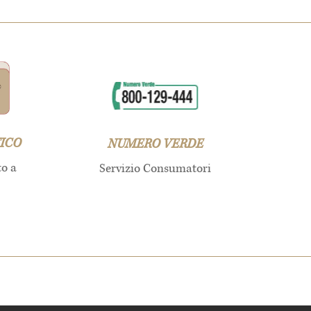
ICO
NUMERO VERDE
to a
Servizio Consumatori