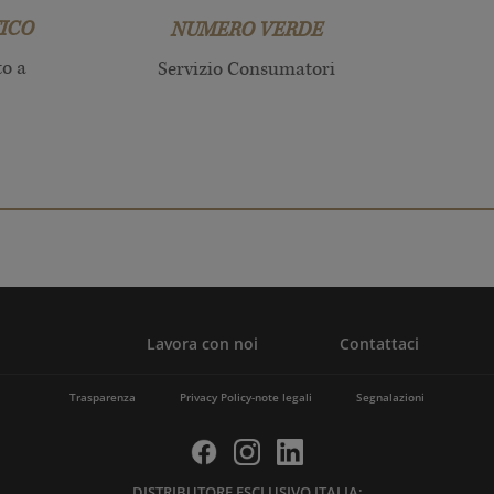
ICO
NUMERO VERDE
to a
Servizio Consumatori
Lavora con noi
Contattaci
Trasparenza
Privacy Policy-note legali
Segnalazioni
DISTRIBUTORE ESCLUSIVO ITALIA: