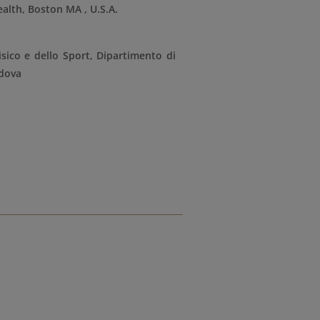
ealth, Boston MA , U.S.A.
isico e dello Sport, Dipartimento di
adova