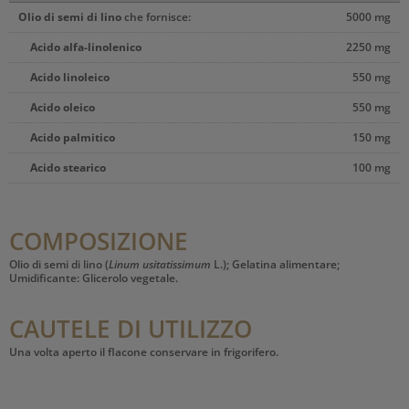
Olio di semi di lino
che fornisce:
5000 mg
Acido alfa-linolenico
2250 mg
Acido linoleico
550 mg
Acido oleico
550 mg
Acido palmitico
150 mg
Acido stearico
100 mg
COMPOSIZIONE
Olio di semi di lino (
Linum usitatissimum
L.); Gelatina alimentare;
Umidificante: Glicerolo vegetale.
CAUTELE DI UTILIZZO
Una volta aperto il flacone conservare in frigorifero.