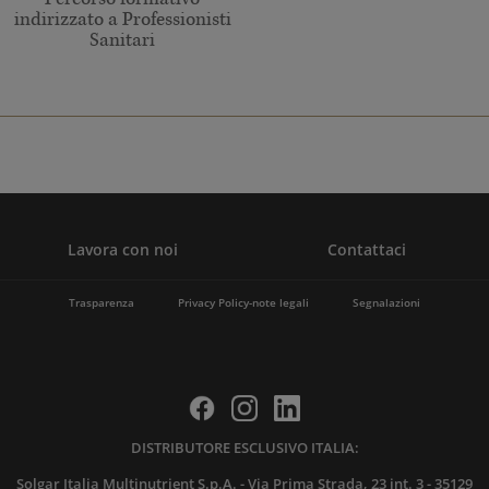
Percorso formativo
indirizzato a Professionisti
Sanitari
Lavora con noi
Contattaci
Trasparenza
Privacy Policy-note legali
Segnalazioni
DISTRIBUTORE ESCLUSIVO ITALIA:
Solgar Italia Multinutrient S.p.A. - Via Prima Strada, 23 int. 3 - 35129