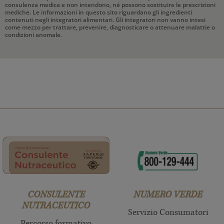
consulenza medica e non intendono, né possono sostituire le prescrizioni
mediche. Le informazioni in questo sito riguardano gli ingredienti
contenuti negli integratori alimentari. Gli integratori non vanno intesi
come mezzo per trattare, prevenire, diagnosticare o attenuare malattie o
condizioni anomale.
CONSULENTE
NUMERO VERDE
NUTRACEUTICO
Servizio Consumatori