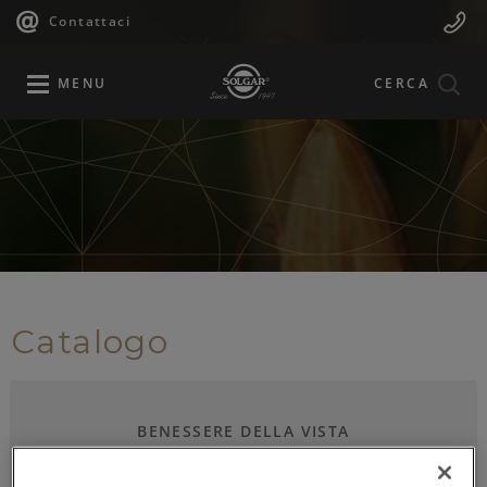
Navigazione
Menu
Salta
Contattaci
al
principale
Mobile
contenuto
principale
MENU
CERCA
Catalogo
BENESSERE DELLA VISTA