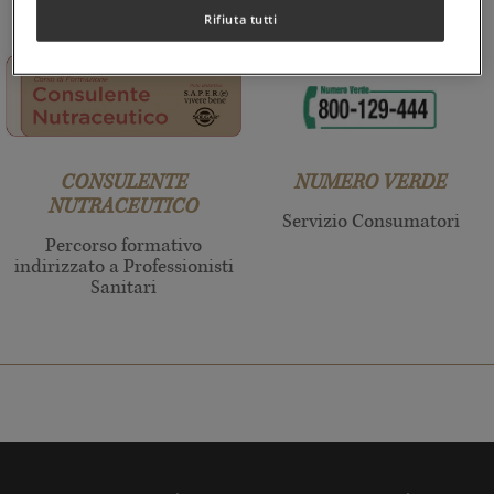
Rifiuta tutti
CONSULENTE
NUMERO VERDE
NUTRACEUTICO
Servizio Consumatori
Percorso formativo
indirizzato a Professionisti
Sanitari